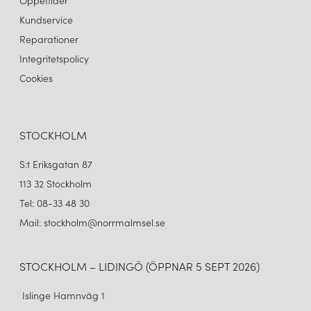
Öppettider
Kundservice
Reparationer
Integritetspolicy
Cookies
STOCKHOLM
S:t Eriksgatan 87
113 32 Stockholm
Tel: 08-33 48 30
Mail: stockholm@norrmalmsel.se
STOCKHOLM – LIDINGÖ (ÖPPNAR 5 SEPT 2026)
Islinge Hamnväg 1