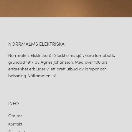
NORRMALMS ELEKTRISKA
Norrmalms Elektriska är Stockholms självklara lampbutik,
grundad 1917 av Agnes Johansson. Med över 100 års
erfarenhet erbjuder vi ett brett utbud av lampor och
belysning. Välkommen in!
INFO
Om oss
Kontakt