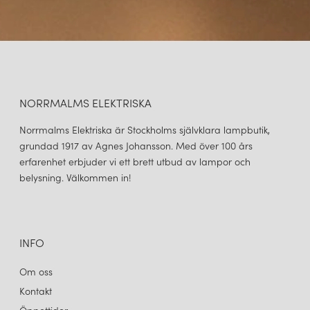
NORRMALMS ELEKTRISKA
Norrmalms Elektriska är Stockholms självklara lampbutik,
grundad 1917 av Agnes Johansson. Med över 100 års
erfarenhet erbjuder vi ett brett utbud av lampor och
belysning. Välkommen in!
INFO
Om oss
Kontakt