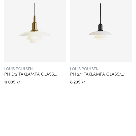
LOUIS POULSEN
LOUIS POULSEN
PH 3/2 TAKLAMPA GLASS/METALISED BRASS
PH 2/1 TAKLAMPA GLASS/BLACK METALISED
11 095 kr
8 295 kr