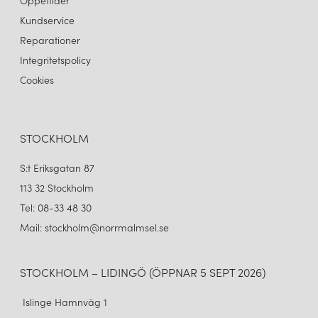
Öppettider
Kundservice
Reparationer
Integritetspolicy
Cookies
STOCKHOLM
S:t Eriksgatan 87
113 32 Stockholm
Tel: 08-33 48 30
Mail: stockholm@norrmalmsel.se
STOCKHOLM – LIDINGÖ (ÖPPNAR 5 SEPT 2026)
Islinge Hamnväg 1