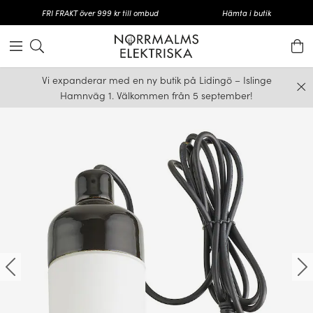
FRI FRAKT över 999 kr till ombud
Hämta i butik
Vi expanderar med en ny butik på Lidingö – Islinge
Hamnväg 1. Välkommen från 5 september!