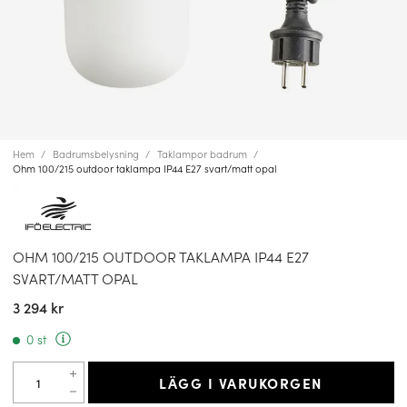
Hem
Badrumsbelysning
Taklampor badrum
Ohm 100/215 outdoor taklampa IP44 E27 svart/matt opal
OHM 100/215 OUTDOOR TAKLAMPA IP44 E27
SVART/MATT OPAL
3 294 kr
0 st
LÄGG I VARUKORGEN