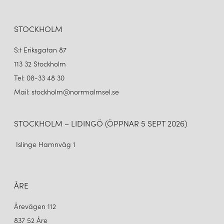
STOCKHOLM
S:t Eriksgatan 87
113 32 Stockholm
Tel: 08-33 48 30
Mail: stockholm@norrmalmsel.se
STOCKHOLM – LIDINGÖ (ÖPPNAR 5 SEPT 2026)
Islinge Hamnväg 1
ÅRE
Årevägen 112
837 52 Åre