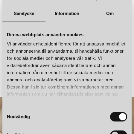
Ljuskälla ingår
Nej
IFÖ ELECTRIC
IFÖ ELECTRIC
Samtycke
Information
Om
OHM 100/215 OUTDOOR TAKLAMPA IP44 E27 BRUN/KLARGLAS
OHM 100/215 OUTDOOR TAKLAMPA IP44 E27 BRUN/MATT OPAL
Sladdlängd
3 m med stickkontakt
3 481 kr
3 295 kr
Övrigt
IP44
Denna webbplats använder cookies
LÄGG I VARUKORGEN
LÄGG I VARUKORGEN
Vi använder enhetsidentifierare för att anpassa innehållet
och annonserna till användarna, tillhandahålla funktioner
för sociala medier och analysera vår trafik. Vi
vidarebefordrar även sådana identifierare och annan
TONITON X MONO LIGHT
KONSTHANTVERK
information från din enhet till de sociala medier och
CIRCLE 160 VÄGGLAMPA ASH GREEN
annons- och analysföretag som vi samarbetar med.
1 995 kr
3 938 kr
Dessa kan i sin tur kombinera informationen med annan
information som du har tillhandahållit eller som de har
samlat in när du har använt deras tjänster.
S
IFÖ ELECTRIC
IFÖ ELECTRIC
OHM 100/215 OUTDOOR TAKLAMPA IP44 E27 SVART/KLARGLAS
OHM 100/215 OUTDOOR TAKLAMPA IP44 E27 VIT/KLARGLAS
Nödvändig
a
3 481 kr
3 481 kr
m
t
LÄGG I VARUKORGEN
LÄGG I VARUKORGEN