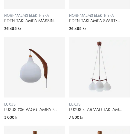
NORRMALMS ELEKTRISKA
NORRMALMS ELEKTRISKA
EDEN TAKLAMPA MÄSSING/RÖKFÄRGAT GLAS
EDEN TAKLAMPA SVART/KLART GLAS
26 495 kr
26 495 kr
LUXUS
LUXUS
LUXUS 706 VÄGGLAMPA KORT ARM EK
LUXUS 4-ARMAD TAKLAMPA TEAK
3 000 kr
7 500 kr