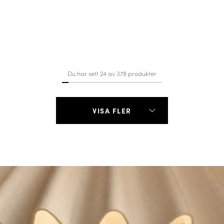
Du har sett 24 av 378 produkter
VISA FLER