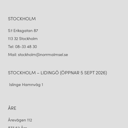
STOCKHOLM
S:t Eriksgatan 87
113 32 Stockholm
Tel: 08-33 48 30
Mail: stockholm@norrmalmsel.se
STOCKHOLM – LIDINGÖ (ÖPPNAR 5 SEPT 2026)
Islinge Hamnväg 1
ÅRE
Årevägen 112
837 52 Åre