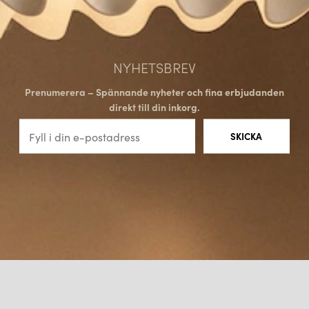
NYHETSBREV
Prenumerera – Spännande nyheter och fina erbjudanden
direkt till din inkorg.