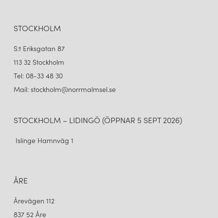
STOCKHOLM
S:t Eriksgatan 87
113 32 Stockholm
Tel: 08-33 48 30
Mail: stockholm@norrmalmsel.se
STOCKHOLM – LIDINGÖ (ÖPPNAR 5 SEPT 2026)
Islinge Hamnväg 1
ÅRE
Årevägen 112
837 52 Åre