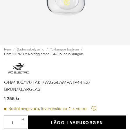
Hem
Badrumsbelysning
Taklampor badrum
Ohm 100/170 tak-/vägglampa IP44 E27 brun/klarglas
OHM 100/170 TAK-/VÄGGLAMPA IP44 E27
BRUN/KLARGLAS
1 258 kr
Beställningsvara, leveranstid ca 2-4 veckor.
LÄGG I VARUKORGEN