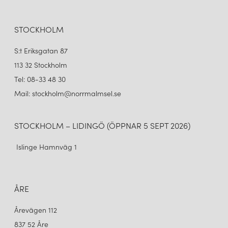
STOCKHOLM
S:t Eriksgatan 87
113 32 Stockholm
Tel: 08-33 48 30
Mail: stockholm@norrmalmsel.se
STOCKHOLM – LIDINGÖ (ÖPPNAR 5 SEPT 2026)
Islinge Hamnväg 1
ÅRE
Årevägen 112
837 52 Åre