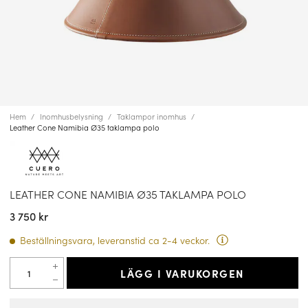
Hem
Inomhusbelysning
Taklampor inomhus
Leather Cone Namibia Ø35 taklampa polo
LEATHER CONE NAMIBIA Ø35 TAKLAMPA POLO
3 750 kr
Beställningsvara, leveranstid ca 2-4 veckor.
LÄGG I VARUKORGEN