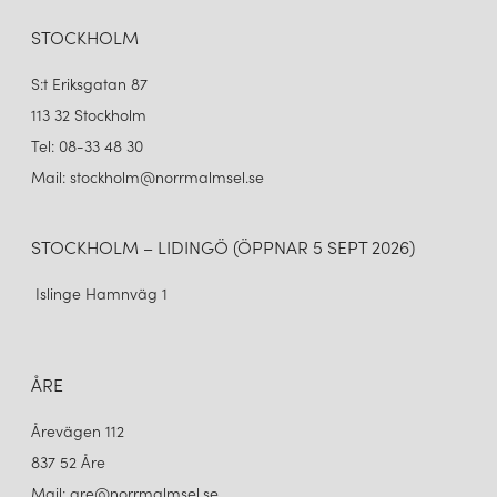
STOCKHOLM
S:t Eriksgatan 87
113 32 Stockholm
Tel: 08-33 48 30
Mail: stockholm@norrmalmsel.se
STOCKHOLM – LIDINGÖ (ÖPPNAR 5 SEPT 2026)
Islinge Hamnväg 1
ÅRE
Årevägen 112
837 52 Åre
Mail: are@norrmalmsel.se