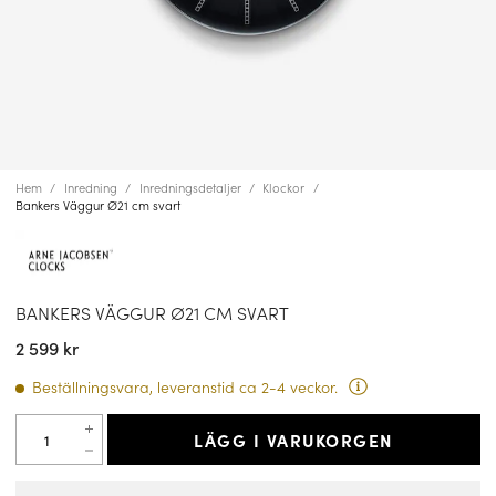
Hem
Inredning
Inredningsdetaljer
Klockor
Bankers Väggur Ø21 cm svart
BANKERS VÄGGUR Ø21 CM SVART
2 599 kr
Beställningsvara, leveranstid ca 2-4 veckor.
LÄGG I VARUKORGEN