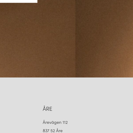
ÅRE
Årevägen 112
837 52 Åre