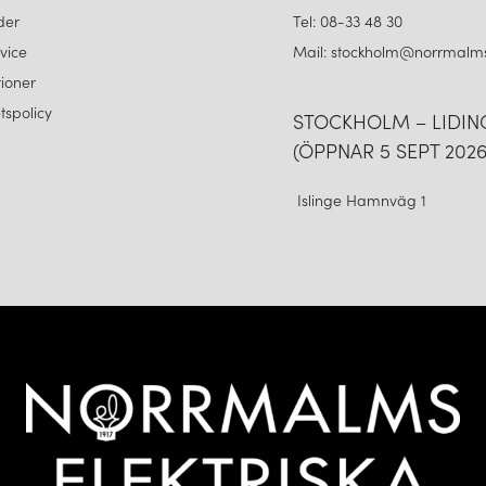
der
Tel: 08-33 48 30
vice
Mail: stockholm@norrmalms
ioner
etspolicy
STOCKHOLM – LIDI
(ÖPPNAR 5 SEPT 2026
Islinge Hamnväg 1