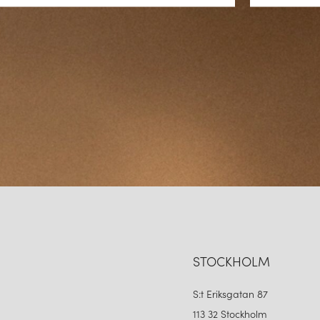
STOCKHOLM
S:t Eriksgatan 87
113 32 Stockholm