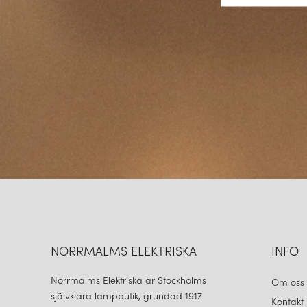
NORRMALMS ELEKTRISKA
INFO
Norrmalms Elektriska är Stockholms
Om oss
självklara lampbutik, grundad 1917
Kontakt