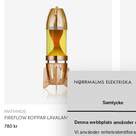
Samtycke
MATHMOS
WÄSTB
FIREFLOW KOPPAR LAVALAMPA VÄRMELJUS GUL MED ORANGE LAVA
HOLOC
Denna webbplats använder 
780 kr
2 681 k
Vi använder enhetsidentifierar