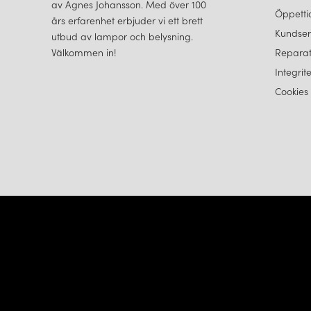
av Agnes Johansson. Med över 100
Öppetti
års erfarenhet erbjuder vi ett brett
Kundser
utbud av lampor och belysning.
Välkommen in!
Reparat
Integrit
Cookies