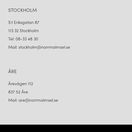
STOCKHOLM
S:t Eriksgatan 87
113 32 Stockholm
Tel: 08-33 48 30
Mail: stockholm@norrmalmsel.se
ÅRE
Årevägen 112
837 52 Åre
Mail: are@norrmalmsel.se