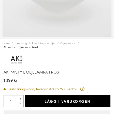
Hem
Inredning
Inredningsdetaljer
Oljelampor
Aki misty L oljelampa frost
AKI MISTY L OLJELAMPA FROST
1 399 kr
Beställningsvara, leveranstid ca 2-4 veckor.
LÄGG I VARUKORGEN