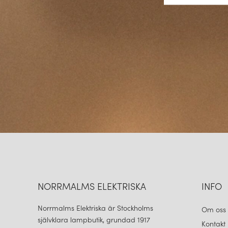
NORRMALMS ELEKTRISKA
INFO
Norrmalms Elektriska är Stockholms
Om oss
självklara lampbutik, grundad 1917
Kontakt