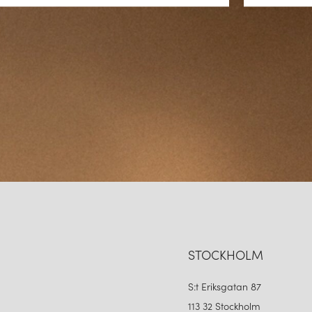
För dig som vill kombinera tekni
fokus på design och teknisk kv
– de förhöjer rummet. Utforska
kan bli en del av din inredning 
STOCKHOLM
S:t Eriksgatan 87
113 32 Stockholm