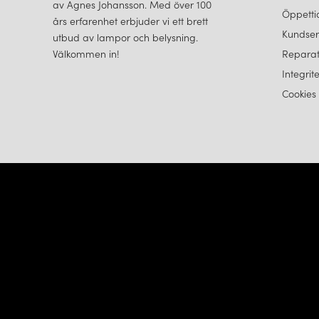
av Agnes Johansson. Med över 100
Öppetti
års erfarenhet erbjuder vi ett brett
Kundser
utbud av lampor och belysning.
Välkommen in!
Reparat
Integrit
Cookies