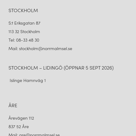
STOCKHOLM
S:t Eriksgatan 87
113 32 Stockholm
Tel: 08-33 48 30
Mail: stockholm@norrmalmsel.se
STOCKHOLM – LIDINGÖ (ÖPPNAR 5 SEPT 2026)
Islinge Hamnväg 1
ÅRE
Årevägen 112
837 52 Åre
Mail: are@norrmalmsel.se