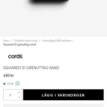
Hem
Tillbehör belysning
Grenuttag/USB-laddare
Squared S1 grenuttag sand
SQUARED S1 GRENUTTAG SAND
430 kr
13 st
LÄGG I VARUKORGEN