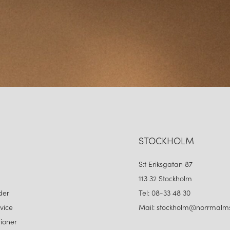
STOCKHOLM
S:t Eriksgatan 87
113 32 Stockholm
der
Tel: 08-33 48 30
vice
Mail: stockholm@norrmalms
ioner