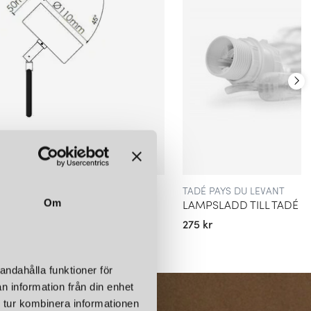
TADÉ PAYS DU LEVANT
ED SVART
Om
275 kr
andahålla funktioner för
n information från din enhet
 tur kombinera informationen