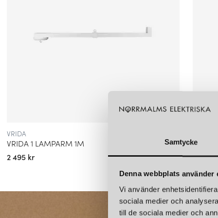
VRIDA
ALDE & 
VRIDA 1 LAMPARM 1M
TAKUP
Samtycke
2 495 kr
449 kr
Denna webbplats använder 
Vi använder enhetsidentifierar
sociala medier och analysera 
till de sociala medier och a