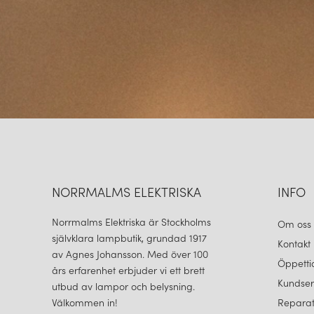
NORRMALMS ELEKTRISKA
INFO
Norrmalms Elektriska är Stockholms
Om oss
självklara lampbutik, grundad 1917
Kontakt
av Agnes Johansson. Med över 100
Öppetti
års erfarenhet erbjuder vi ett brett
Kundser
utbud av lampor och belysning.
Välkommen in!
Reparat