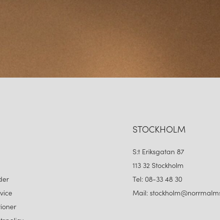
STOCKHOLM
S:t Eriksgatan 87
113 32 Stockholm
der
Tel: 08-33 48 30
vice
Mail: stockholm@norrmalms
ioner