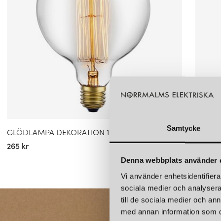
Samtycke
GLÖDLAMPA DEKORATION 125MM 25W E27
GLÖDL
265 kr
40 kr
Denna webbplats använder 
Vi använder enhetsidentifierar
sociala medier och analysera 
till de sociala medier och a
med annan information som du 