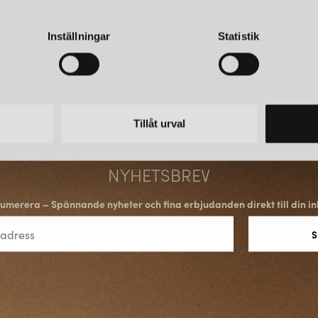
Inställningar
Statistik
Tillåt urval
NYHETSBREV
umerera – Spännande nyheter och fina erbjudanden direkt till din in