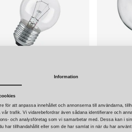
Information
AMPA KLOT E27 40W KLAR
GLÖDLAMPA GL
165 kr
cookies
e för att anpassa innehållet och annonserna till användarna, tillh
vår trafik. Vi vidarebefordrar även sådana identifierare och anna
nnons- och analysföretag som vi samarbetar med. Dessa kan i sin
har tillhandahållit eller som de har samlat in när du har använt 