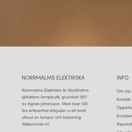
NORRMALMS ELEKTRISKA
INFO
Norrmalms Elektriska är Stockholms
Om oss
självklara lampbutik, grundad 1917
Kontakt
av Agnes Johansson. Med över 100
Öppetti
års erfarenhet erbjuder vi ett brett
Kundser
utbud av lampor och belysning.
Välkommen in!
Reparat