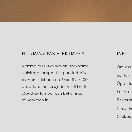
NORRMALMS ELEKTRISKA
INFO
Norrmalms Elektriska är Stockholms
Om oss
självklara lampbutik, grundad 1917
Kontakt
av Agnes Johansson. Med över 100
Öppetti
års erfarenhet erbjuder vi ett brett
Kundser
utbud av lampor och belysning.
Välkommen in!
Reparat
Integrit
Cookies