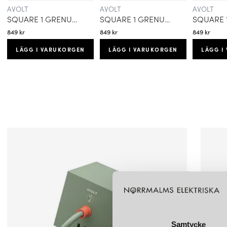
AVOLT
AVOLT
AVOLT
SQUARE 1 GRENUTTAG 30W DUAL USB-C & MAGNETIC BASE 3M NOMAD SAND
SQUARE 1 GRENUTTAG 30W DUAL USB-C & MAGNETIC BASE 3M GOTLAND GRAY
849 kr
849 kr
849 kr
LÄGG I VARUKORGEN
LÄGG I VARUKORGEN
LÄGG I
Samtycke