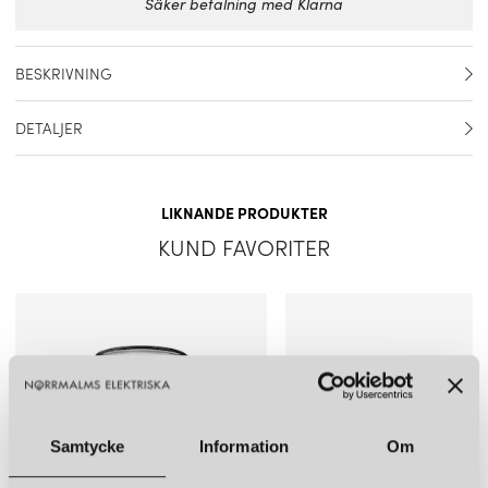
Säker betalning med Klarna
BESKRIVNING
Design: Philippe Starck, 2003-2004. Transparent skärm till
DETALJER
bordslampan Miss K.
Artikelnummer
RF6255007
LIKNANDE PRODUKTER
Ljuskälla ingår
Nej
KUND FAVORITER
Samtycke
Information
Om