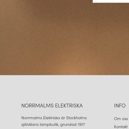
NORRMALMS ELEKTRISKA
INFO
Norrmalms Elektriska är Stockholms
Om oss
självklara lampbutik, grundad 1917
Kontakt