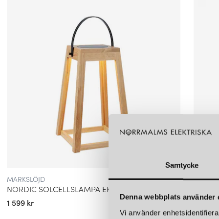
Samtycke
MARKSLÖJD
MARKSL
NORDIC SOLCELLSLAMPA EK
CAVIA
Denna webbplats använder 
1 599 kr
1 299 k
Vi använder enhetsidentifierar