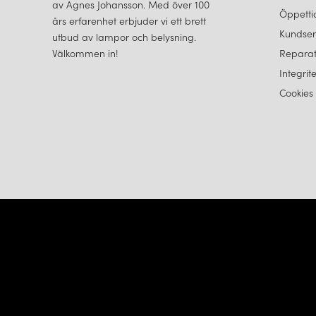
av Agnes Johansson. Med över 100
Öppetti
års erfarenhet erbjuder vi ett brett
Kundser
utbud av lampor och belysning.
Välkommen in!
Reparat
Integrit
Cookies