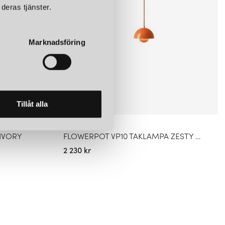
deras tjänster.
Marknadsföring
Tillåt alla
&TRADITION
IVORY
FLOWERPOT VP10 TAKLAMPA ZESTY ORANGE
2 230 kr