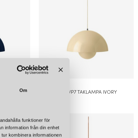
&TRADITION
Om
FLOWERPOT VP7 TAKLAMPA STEEL BLUE
FLOWERPOT VP7 TAKLAMPA IVORY
4 320 kr
andahålla funktioner för
n information från din enhet
 tur kombinera informationen