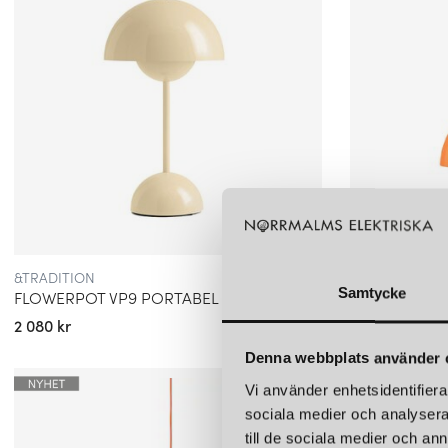
&TRADITION
&TRADITION
Samtycke
FLOWERPOT VP9 PORTABEL BORDSLAMPA IVORY
2 080 kr
4 320 kr
Denna webbplats använder 
Vi använder enhetsidentifierar
sociala medier och analysera 
till de sociala medier och a