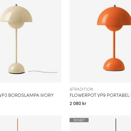
&TRADITION
VP3 BORDSLAMPA IVORY
2 080 kr