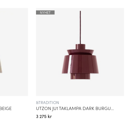
&TRADITION
BEIGE
UTZON JU1 TAKLAMPA DARK BURGUNDY
3 275 kr