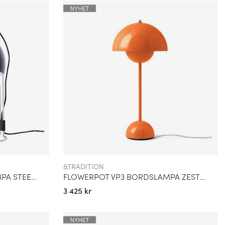
&TRADITION
FLOWERPOT VP4 BORDSLAMPA STEEL BLUE
FLOWERPOT VP3 BORDSLAMPA ZESTY ORANGE
3 425 kr