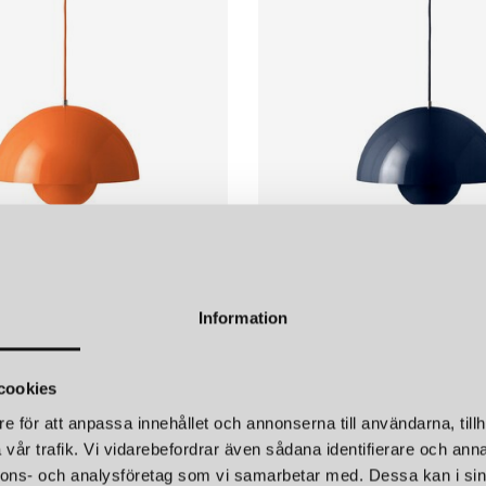
&TRADITION
Information
FLOWERPOT VP7 TAKLAMPA ZESTY ORANGE
4 320 kr
cookies
e för att anpassa innehållet och annonserna till användarna, tillh
vår trafik. Vi vidarebefordrar även sådana identifierare och anna
nnons- och analysföretag som vi samarbetar med. Dessa kan i sin