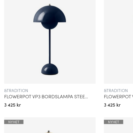
&TRADITION
&TRADITION
FLOWERPOT VP3 BORDSLAMPA STEEL BLUE
FLOWERPOT 
3 425 kr
3 425 kr