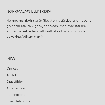
NORRMALMS ELEKTRISKA
Norrmalms Elektriska är Stockholms självklara lampbutik,
grundad 1917 av Agnes Johansson. Med över 100 års
erfarenhet erbjuder vi ett brett utbud av lampor och
belysning. Välkommen in!
INFO
Om oss
Kontakt
Öppettider
Kundservice
Reparationer
Integritetspolicy