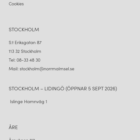
Cookies
STOCKHOLM
S:t Eriksgatan 87
113 32 Stockholm
Tel: 08-33 48 30
Mail: stockholm@norrmalmsel.se
STOCKHOLM – LIDINGÖ (ÖPPNAR 5 SEPT 2026)
Islinge Hamnväg 1
ÅRE