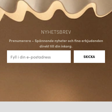
NYHETSBREV
Prenumerera – Spännande nyheter och fina erbjudanden
direkt till din inkorg.