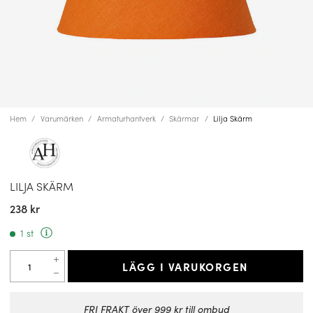
Hem
Varumärken
Armaturhantverk
Skärmar
Lilja Skärm
LILJA SKÄRM
238 kr
1 st
LÄGG I VARUKORGEN
FRI FRAKT över 999 kr till ombud