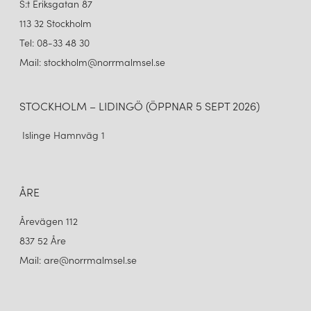
S:t Eriksgatan 87
113 32 Stockholm
Tel: 08-33 48 30
Mail: stockholm@norrmalmsel.se
STOCKHOLM – LIDINGÖ (ÖPPNAR 5 SEPT 2026)
Islinge Hamnväg 1
ÅRE
Årevägen 112
837 52 Åre
Mail: are@norrmalmsel.se