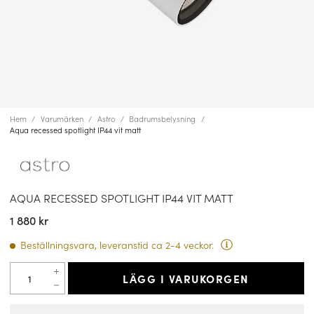
Hem
Varumärken
Astro
Badrumsbelysning
Aqua recessed spotlight IP44 vit matt
AQUA RECESSED SPOTLIGHT IP44 VIT MATT
1 880 kr
Beställningsvara, leveranstid ca 2-4 veckor.
LÄGG I VARUKORGEN