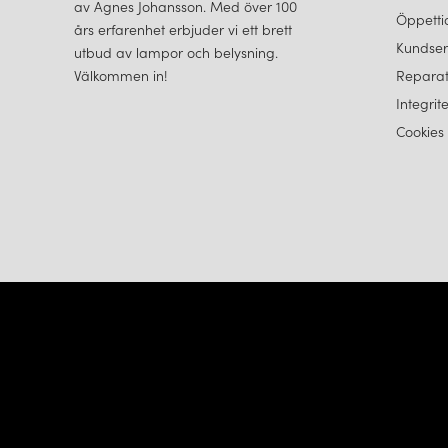
av Agnes Johansson. Med över 100
Öppetti
års erfarenhet erbjuder vi ett brett
Kundser
utbud av lampor och belysning.
Välkommen in!
Reparat
Integrit
Cookies