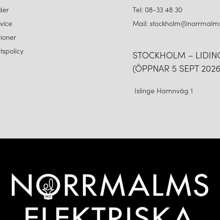
der
Tel: 08-33 48 30
vice
Mail: stockholm@norrmalms
ioner
etspolicy
STOCKHOLM – LIDI
(ÖPPNAR 5 SEPT 2026
Islinge Hamnväg 1