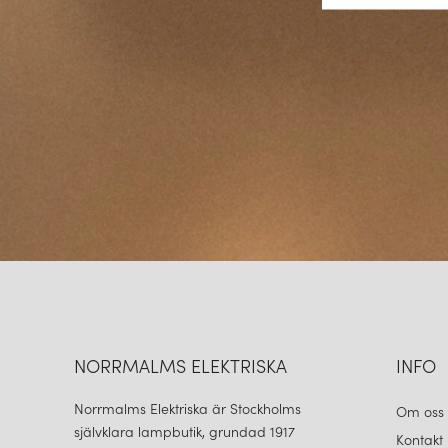
NORRMALMS ELEKTRISKA
INFO
Norrmalms Elektriska är Stockholms
Om oss
självklara lampbutik, grundad 1917
Kontakt