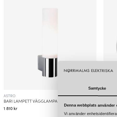
Samtycke
ASTRO
ASTRO
BARI LAMPETT VÄGGLAMPA IP44 POLERAD KROM
AQUINA
Denna webbplats använder 
1 810 kr
8 350 k
Vi använder enhetsidentifierar