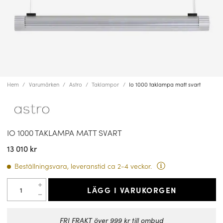
Hem
Varumärken
Astro
Taklampor
Io 1000 taklampa matt svart
IO 1000 TAKLAMPA MATT SVART
13 010 kr
Beställningsvara, leveranstid ca 2-4 veckor.
LÄGG I VARUKORGEN
FRI FRAKT över 999 kr till ombud