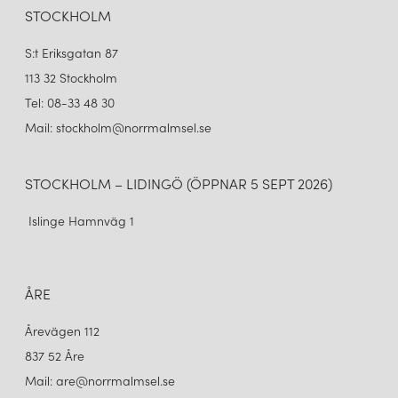
STOCKHOLM
plats som en betydande aktör inom belysningsvärlden.
S:t Eriksgatan 87
113 32 Stockholm
Tel: 08-33 48 30
Mail: stockholm@norrmalmsel.se
STOCKHOLM – LIDINGÖ (ÖPPNAR 5 SEPT 2026)
Islinge Hamnväg 1
ÅRE
Årevägen 112
837 52 Åre
Mail: are@norrmalmsel.se