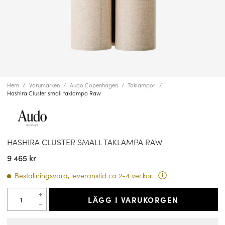
Hem
Varumärken
Audo Copenhagen
Taklampor
Hashira Cluster small taklampa Raw
HASHIRA CLUSTER SMALL TAKLAMPA RAW
9 465 kr
Beställningsvara, leveranstid ca 2-4 veckor.
LÄGG I VARUKORGEN