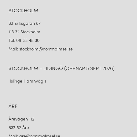
STOCKHOLM
S:t Eriksgatan 87
113 32 Stockholm
Tel: 08-33 48 30
Mail: stockholm@norrmalmsel.se
STOCKHOLM – LIDINGÖ (ÖPPNAR 5 SEPT 2026)
Islinge Hamnväg 1
ÅRE
Årevägen 112
837 52 Åre
Mail: are@norrmalmsel.se