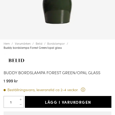
Hem
Varumärken
Belid
Bordslampor
Buddy bordslampa Forest Green/opal glass
BUDDY BORDSLAMPA FOREST GREEN/OPAL GLASS
1 999 kr
Beställningsvara, leveranstid ca 2-4 veckor.
LÄGG I VARUKORGEN