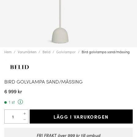
Hem
Varumärken
Belid
Golvlampor
Bird golvlampa sand/mässing
BIRD GOLVLAMPA SAND/MÄSSING
6 999 kr
1 st
LÄGG I VARUKORGEN
FRI FRAKT över 999 kr till ombud