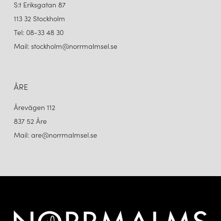
S:t Eriksgatan 87
113 32 Stockholm
Tel: 08-33 48 30
Mail: stockholm@norrmalmsel.se
ÅRE
Årevägen 112
837 52 Åre
Mail: are@norrmalmsel.se