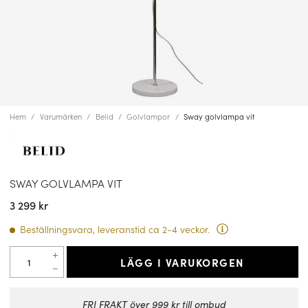
Hem
Varumärken
Belid
Golvlampor
Sway golvlampa vit
SWAY GOLVLAMPA VIT
3 299 kr
Beställningsvara, leveranstid ca 2-4 veckor.
LÄGG I VARUKORGEN
FRI FRAKT över 999 kr till ombud