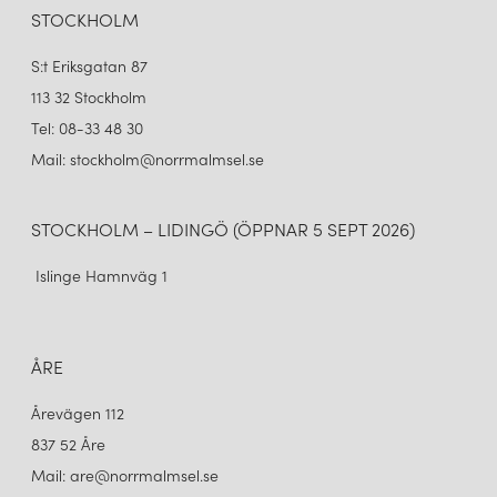
STOCKHOLM
S:t Eriksgatan 87
113 32 Stockholm
Tel: 08-33 48 30
Mail: stockholm@norrmalmsel.se
STOCKHOLM – LIDINGÖ (ÖPPNAR 5 SEPT 2026)
Islinge Hamnväg 1
ÅRE
Årevägen 112
837 52 Åre
Mail: are@norrmalmsel.se