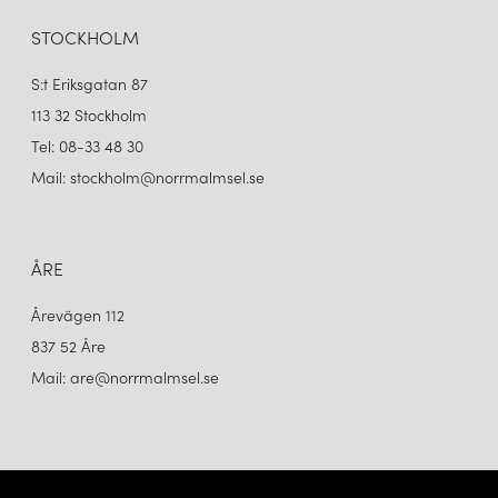
STOCKHOLM
S:t Eriksgatan 87
113 32 Stockholm
Tel: 08-33 48 30
Mail: stockholm@norrmalmsel.se
ÅRE
Årevägen 112
837 52 Åre
Mail: are@norrmalmsel.se