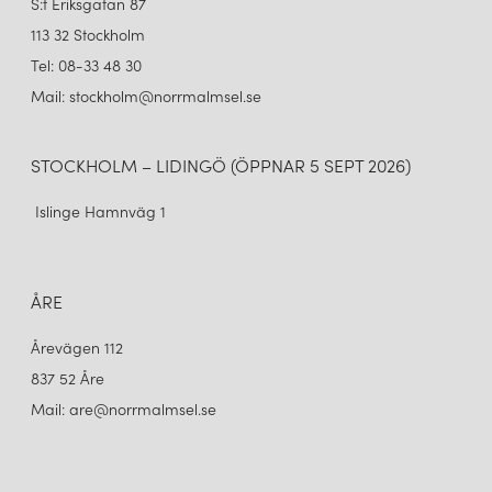
S:t Eriksgatan 87
113 32 Stockholm
Tel: 08-33 48 30
Mail: stockholm@norrmalmsel.se
STOCKHOLM – LIDINGÖ (ÖPPNAR 5 SEPT 2026)
Islinge Hamnväg 1
ÅRE
Årevägen 112
837 52 Åre
Mail: are@norrmalmsel.se