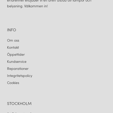
erfarenhet erbjuder vi ett brett utbud av lampor och
belysning. Välkommen in!
INFO
Om oss
Kontakt
Öppettider
Kundservice
Reparationer
Integritetspolicy
Cookies
STOCKHOLM