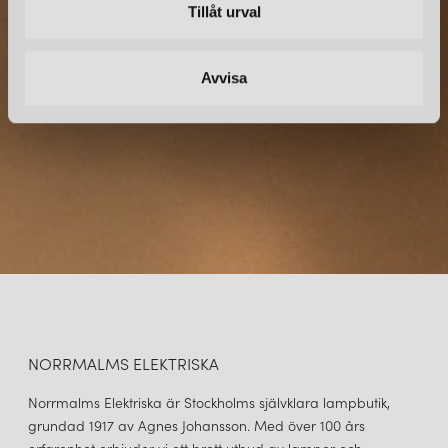
Tillåt urval
Prenumerera – Spännande nyheter och fina erbjudanden
direkt till din inkorg.
Avvisa
NORRMALMS ELEKTRISKA
Norrmalms Elektriska är Stockholms självklara lampbutik,
grundad 1917 av Agnes Johansson. Med över 100 års