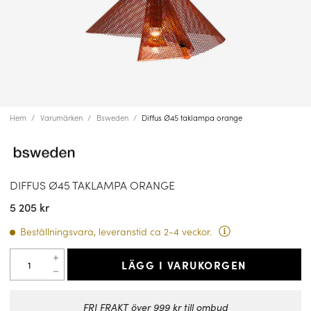
Hem
Varumärken
Bsweden
Diffus Ø45 taklampa orange
DIFFUS Ø45 TAKLAMPA ORANGE
5 205 kr
Beställningsvara, leveranstid ca 2-4 veckor.
LÄGG I VARUKORGEN
FRI FRAKT över 999 kr till ombud