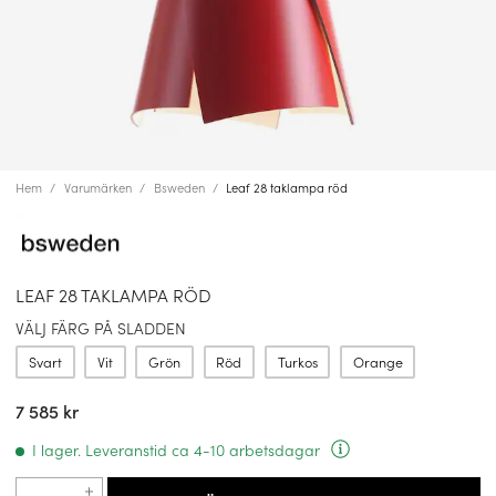
Hem
Varumärken
Bsweden
Leaf 28 taklampa röd
LEAF 28 TAKLAMPA RÖD
VÄLJ FÄRG PÅ SLADDEN
Svart
Vit
Grön
Röd
Turkos
Orange
7 585 kr
I lager. Leveranstid ca 4-10 arbetsdagar