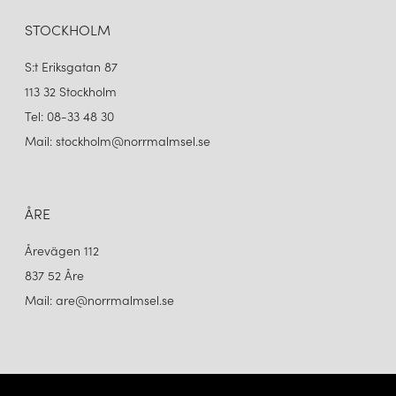
STOCKHOLM
S:t Eriksgatan 87
113 32 Stockholm
Tel: 08-33 48 30
Mail: stockholm@norrmalmsel.se
ÅRE
Årevägen 112
837 52 Åre
Mail: are@norrmalmsel.se