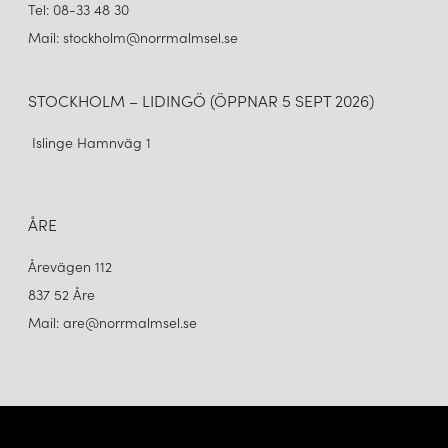
Tel: 08-33 48 30
Mail: stockholm@norrmalmsel.se
STOCKHOLM – LIDINGÖ (ÖPPNAR 5 SEPT 2026)
Islinge Hamnväg 1
ÅRE
Årevägen 112
837 52 Åre
Mail: are@norrmalmsel.se