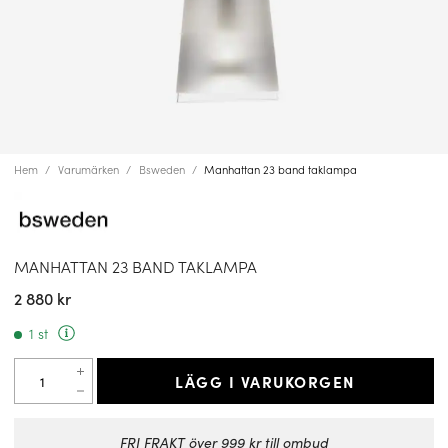
Hem
Varumärken
Bsweden
Manhattan 23 band taklampa
MANHATTAN 23 BAND TAKLAMPA
2 880 kr
1 st
LÄGG I VARUKORGEN
FRI FRAKT över 999 kr till ombud