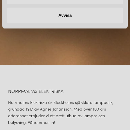
direkt till din inkorg.
Avvisa
NORRMALMS ELEKTRISKA
Norrmalms Elektriska är Stockholms självklara lampbutik,
grundad 1917 av Agnes Johansson. Med över 100 års
erfarenhet erbjuder vi ett brett utbud av lampor och
belysning. Välkommen in!