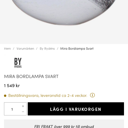
Hem
Varumärken
By Rydéns
Mira Bordlampa Svart
MIRA BORDLAMPA SVART
1 549 kr
Beställningsvara, leveranstid ca 2-4 veckor.
LÄGG I VARUKORGEN
FRI FRAKT över 999 kr till ombud