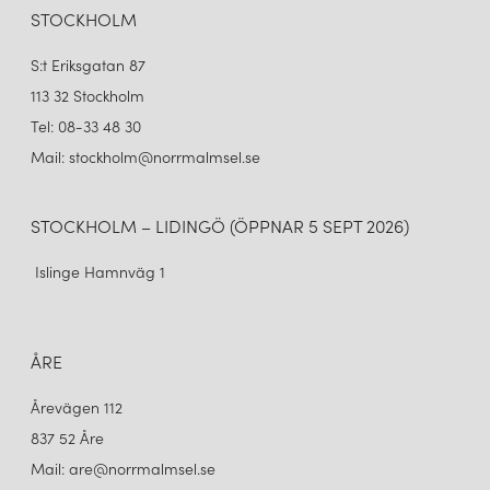
STOCKHOLM
S:t Eriksgatan 87
113 32 Stockholm
Tel: 08-33 48 30
Mail: stockholm@norrmalmsel.se
STOCKHOLM – LIDINGÖ (ÖPPNAR 5 SEPT 2026)
Islinge Hamnväg 1
ÅRE
Årevägen 112
837 52 Åre
Mail: are@norrmalmsel.se