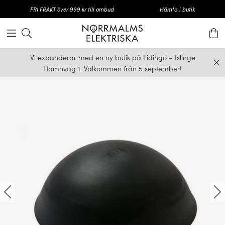
FRI FRAKT över 999 kr till ombud
Hämta i butik
Vi expanderar med en ny butik på Lidingö – Islinge
Hamnväg 1. Välkommen från 5 september!