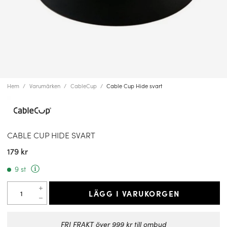
Hem
Varumärken
CableCup
Cable Cup Hide svart
CABLE CUP HIDE SVART
179 kr
9 st
LÄGG I VARUKORGEN
FRI FRAKT över 999 kr till ombud