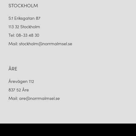
STOCKHOLM
S:t Eriksgatan 87
113 32 Stockholm
Tel: 08-33 48 30
Mail: stockholm@norrmalmsel.se
ÅRE
Årevägen 112
837 52 Åre
Mail: are@norrmalmsel.se