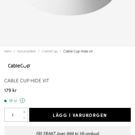
Hem
Varumärken
CableCup
Cable Cup Hide vit
CABLE CUP HIDE VIT
179 kr
18 st
LÄGG I VARUKORGEN
FRI FRAKT över 999 kr till ombud