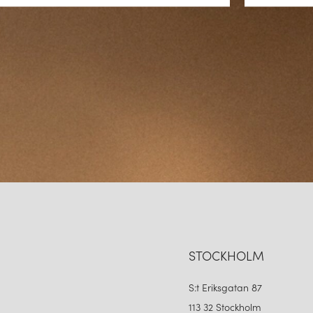
STOCKHOLM
S:t Eriksgatan 87
113 32 Stockholm