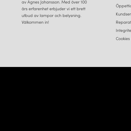
av Agnes Johansson. Med över 100
Öppetti
års erfarenhet erbjuder vi ett brett
Kundser
utbud av lampor och belysning.
Välkommen in!
Reparat
Integrit
Cookies