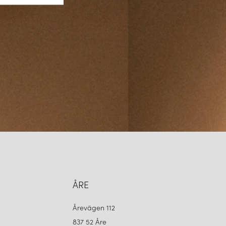
ÅRE
Årevägen 112
837 52 Åre