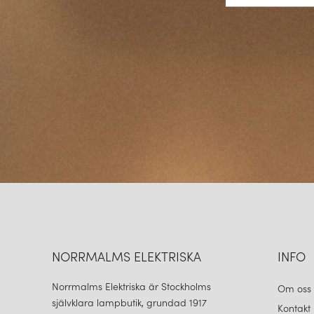
NORRMALMS ELEKTRISKA
INFO
Norrmalms Elektriska är Stockholms
Om oss
självklara lampbutik, grundad 1917
Kontakt