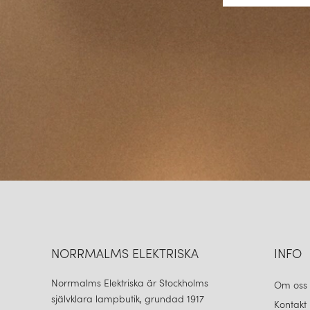
NORRMALMS ELEKTRISKA
INFO
Norrmalms Elektriska är Stockholms
Om oss
självklara lampbutik, grundad 1917
Kontakt