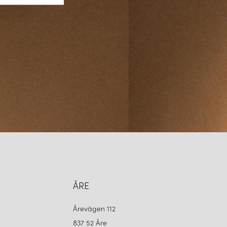
ÅRE
Årevägen 112
837 52 Åre