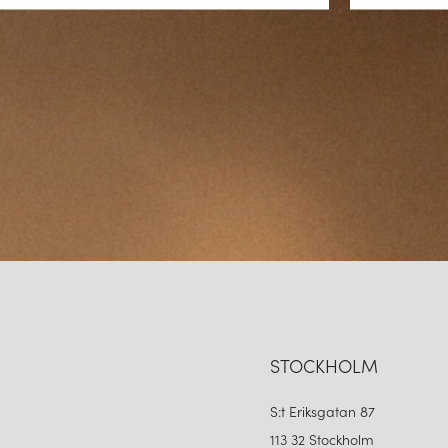
STOCKHOLM
S:t Eriksgatan 87
113 32 Stockholm