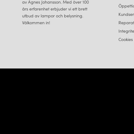
av Agnes Johansson. Med över 100
Öppetti
års erfarenhet erbjuder vi ett brett
Kundser
utbud av lampor och belysning.
Välkommen in!
Reparat
Integrit
Cookies