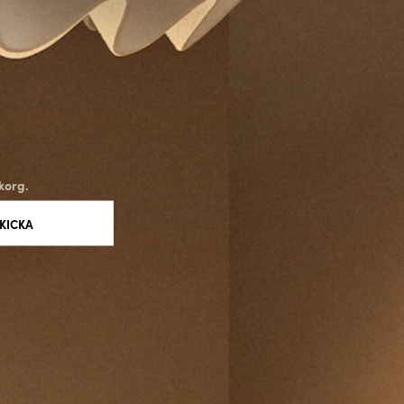
korg.