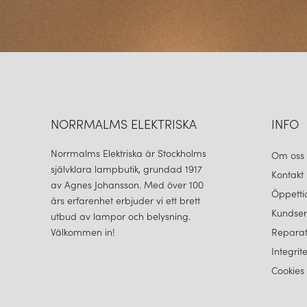
NORRMALMS ELEKTRISKA
INFO
Norrmalms Elektriska är Stockholms
Om oss
självklara lampbutik, grundad 1917
Kontakt
av Agnes Johansson. Med över 100
Öppetti
års erfarenhet erbjuder vi ett brett
Kundser
utbud av lampor och belysning.
Välkommen in!
Reparat
Integrit
Cookies