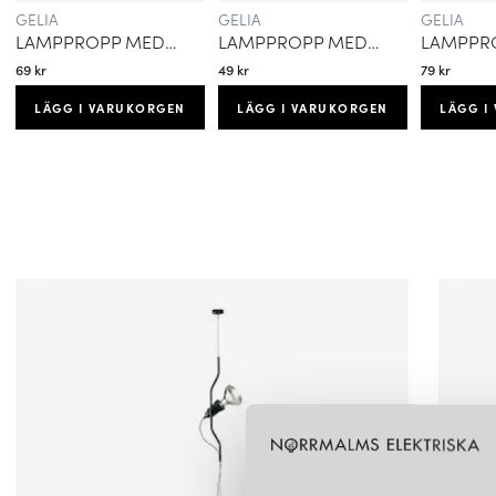
GELIA
GELIA
GELIA
LAMPPROPP MED ARMATURSLADD JORDAD
LAMPPROPP MED ARMATURSLADD OJORDAD
69 kr
49 kr
79 kr
LÄGG I VARUKORGEN
LÄGG I VARUKORGEN
LÄGG I