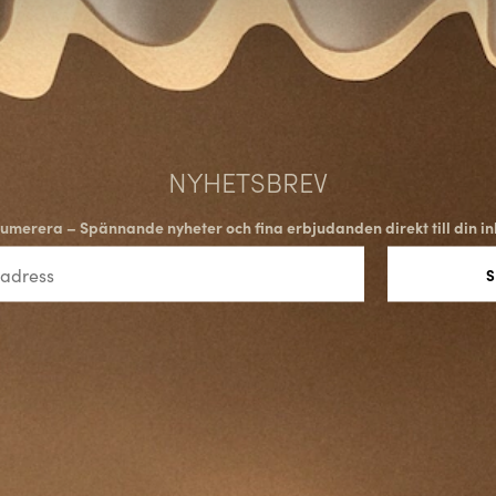
NYHETSBREV
umerera – Spännande nyheter och fina erbjudanden direkt till din in