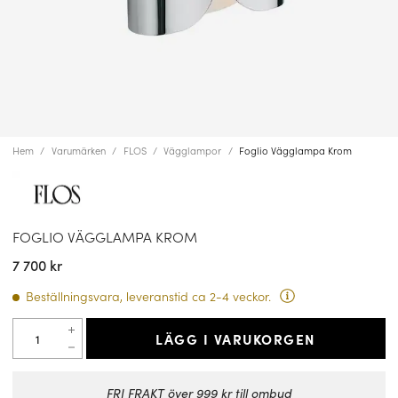
Hem
Varumärken
FLOS
Vägglampor
Foglio Vägglampa Krom
FOGLIO VÄGGLAMPA KROM
7 700 kr
Beställningsvara, leveranstid ca 2-4 veckor.
LÄGG I VARUKORGEN
FRI FRAKT över 999 kr till ombud