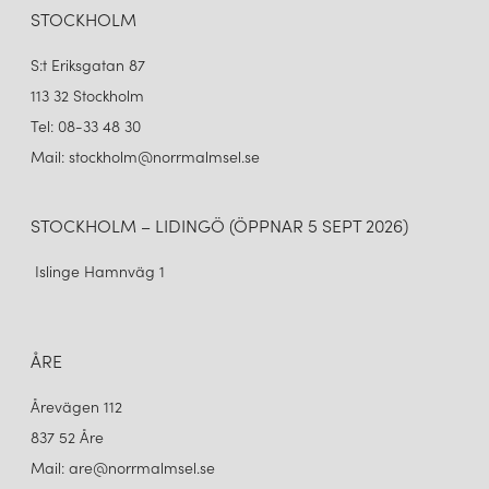
STOCKHOLM
S:t Eriksgatan 87
113 32 Stockholm
Tel: 08-33 48 30
Mail: stockholm@norrmalmsel.se
STOCKHOLM – LIDINGÖ (ÖPPNAR 5 SEPT 2026)
Islinge Hamnväg 1
ÅRE
Årevägen 112
837 52 Åre
Mail: are@norrmalmsel.se