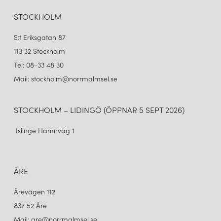
STOCKHOLM
S:t Eriksgatan 87
113 32 Stockholm
Tel: 08-33 48 30
Mail: stockholm@norrmalmsel.se
STOCKHOLM – LIDINGÖ (ÖPPNAR 5 SEPT 2026)
Islinge Hamnväg 1
ÅRE
Årevägen 112
837 52 Åre
Mail: are@norrmalmsel.se