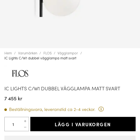
Hem
Varumärken
FLOS
Vägglampor
IC Lights C/W1 dubbel vägglampa matt svart
IC LIGHTS C/W1 DUBBEL VÄGGLAMPA MATT SVART
7 455 kr
Beställningsvara, leveranstid ca 2-4 veckor.
LÄGG I VARUKORGEN