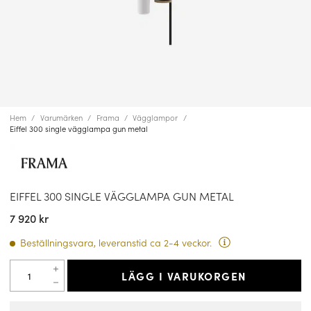
Hem
Varumärken
Frama
Vägglampor
Eiffel 300 single vägglampa gun metal
EIFFEL 300 SINGLE VÄGGLAMPA GUN METAL
7 920 kr
Beställningsvara, leveranstid ca 2-4 veckor.
LÄGG I VARUKORGEN