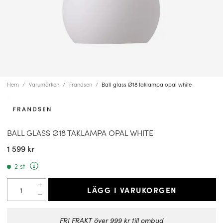
Hem
Varumärken
Frandsen
Ball glass Ø18 taklampa opal white
BALL GLASS Ø18 TAKLAMPA OPAL WHITE
1 599 kr
2 st
LÄGG I VARUKORGEN
FRI FRAKT över 999 kr till ombud