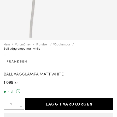
Hem
Varumärken
Frandsen
Vägglampor
Ball vägglampa matt white
BALL VÄGGLAMPA MATT WHITE
1 099 kr
4 st
LÄGG I VARUKORGEN