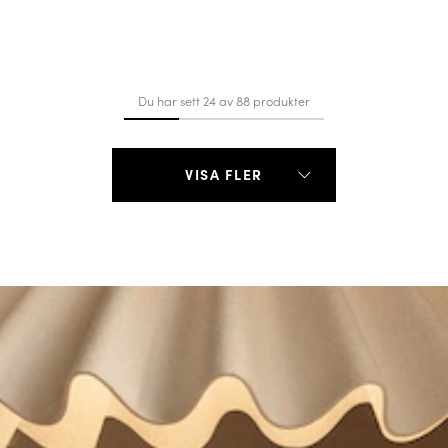
Du har sett 24 av 88 produkter
VISA FLER