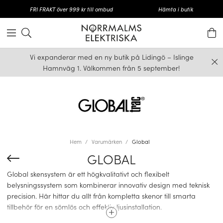
FRI FRAKT över 999 kr till ombud
Hämta i butik
Vi expanderar med en ny butik på Lidingö – Islinge
Hamnväg 1. Välkommen från 5 september!
Hem
Varumärken
Global
GLOBAL
Global skensystem är ett högkvalitativt och flexibelt
belysningssystem som kombinerar innovativ design med teknisk
precision. Här hittar du allt från kompletta skenor till smarta
tillbehör för en sömlös och effektiv ljusinstallation.