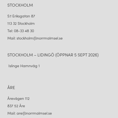
STOCKHOLM
S:t Eriksgatan 87
113 32 Stockholm
Tel: 08-33 48 30
Mail: stockholm@norrmalmsel.se
STOCKHOLM – LIDINGÖ (ÖPPNAR 5 SEPT 2026)
Islinge Hamnväg 1
ÅRE
Årevägen 112
837 52 Åre
Mail: are@norrmalmsel.se