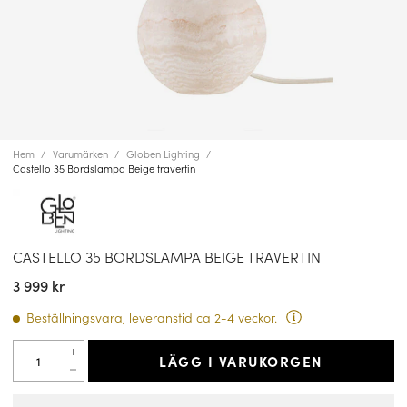
Hem
Varumärken
Globen Lighting
Castello 35 Bordslampa Beige travertin
CASTELLO 35 BORDSLAMPA BEIGE TRAVERTIN
3 999 kr
Beställningsvara, leveranstid ca 2-4 veckor.
LÄGG I VARUKORGEN