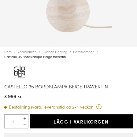
Hem
Varumärken
Globen Lighting
Bordslampor
Castello 35 Bordslampa Beige travertin
CASTELLO 35 BORDSLAMPA BEIGE TRAVERTIN
3 999 kr
Beställningsvara, leveranstid ca 2-4 veckor.
LÄGG I VARUKORGEN