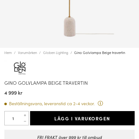
Hem
Varumärken
Globen Lighting
Gino Golvlampa Beige travertin
GINO GOLVLAMPA BEIGE TRAVERTIN
4 999 kr
Beställningsvara, leveranstid ca 2-4 veckor.
LÄGG I VARUKORGEN
FRI FRAKT över 999 kr till ombud