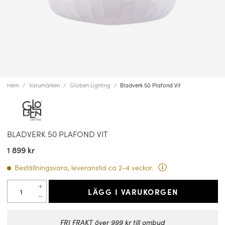
Hem
Varumärken
Globen Lighting
Bladverk 50 Plafond Vit
BLADVERK 50 PLAFOND VIT
1 899 kr
Beställningsvara, leveranstid ca 2-4 veckor.
LÄGG I VARUKORGEN
FRI FRAKT över 999 kr till ombud