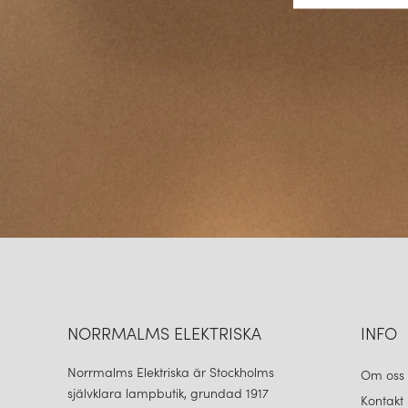
NORRMALMS ELEKTRISKA
INFO
Norrmalms Elektriska är Stockholms
Om oss
självklara lampbutik, grundad 1917
Kontakt