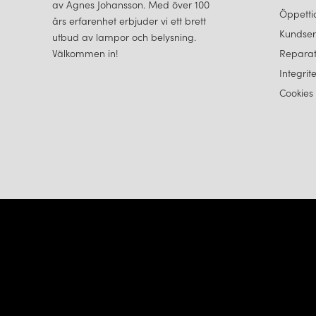
av Agnes Johansson. Med över 100
Öppetti
års erfarenhet erbjuder vi ett brett
Kundser
utbud av lampor och belysning.
Välkommen in!
Reparat
Integrit
Cookies