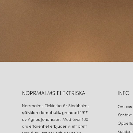
NORRMALMS ELEKTRISKA
INFO
Norrmalms Elektriska är Stockholms
Om oss
självklara lampbutik, grundad 1917
Kontakt
av Agnes Johansson. Med över 100
Öppetti
års erfarenhet erbjuder vi ett brett
Kundser
utbud av lampor och belysning.