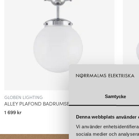
GLOBEN LIGHTING
GLOBEN
Samtycke
ALLEY PLAFOND BADRUMSBELYSNING KROM/VIT
BLADVE
1 699 kr
2 599 k
Denna webbplats använder 
Vi använder enhetsidentifierar
sociala medier och analysera 